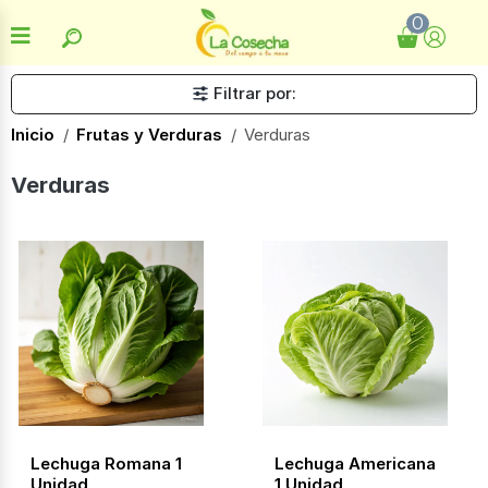
0
Filtrar por:
Inicio
Frutas y Verduras
Verduras
Verduras
Lechuga Romana 1
Lechuga Americana
Unidad
1 Unidad