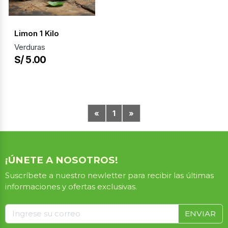
Limon 1 Kilo
Verduras
S/ 5.00
«
1
»
¡ÚNETE A NOSOTROS!
Suscríbete a nuestro newletter para recibir las últimas
informaciones y ofertas exclusivas.
ENVIAR