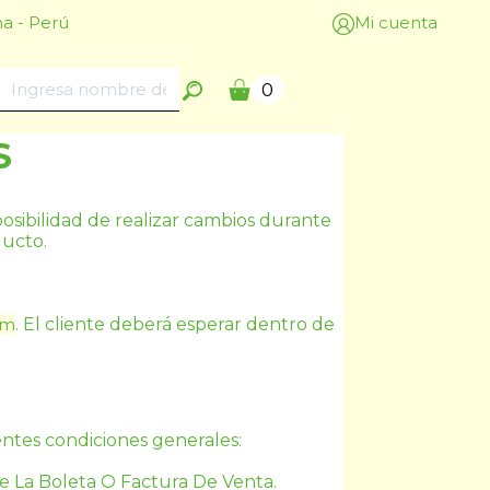
a - Perú
Mi cuenta
0
S
posibilidad de realizar cambios durante 
ducto.
om
. El cliente deberá esperar dentro de 
entes condiciones generales:
e La Boleta O Factura De Venta.