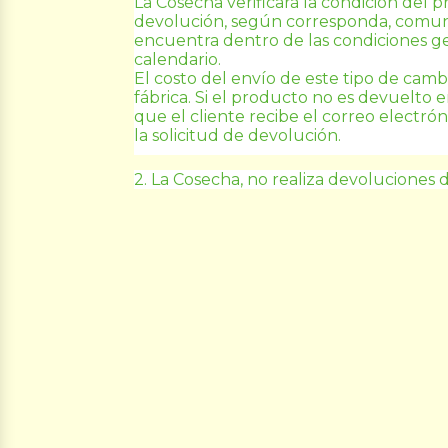
La Cosecha
 verificará la condición del p
devolución, según corresponda, comunic
encuentra dentro de las condiciones gen
calendario.
El costo del envío de este tipo de camb
fábrica. Si el producto no es devuelto e
que el cliente recibe el correo electró
la solicitud de devolución.
2. 
La Cosecha
, no realiza devoluciones 