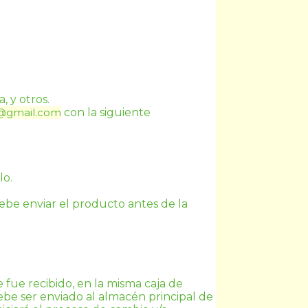
, y otros.
@gmail.com
 con la siguiente 
lo.
ebe enviar el producto antes de la 
fue recibido, en la misma caja de 
despacho en que le fue entregado y en las condiciones descritas anteriormente. El producto debe ser enviado al almacén principal de 