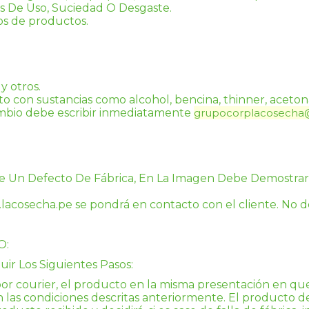
s De Uso, Suciedad O Desgaste.
os de productos.
y otros.
to con sustancias como alcohol, bencina, thinner, acetona
ambio debe escribir inmediatamente 
grupocorplacosecha
ne Un Defecto De Fábrica, En La Imagen Debe Demostrar
lacosecha.pe
 se pondrá en contacto con el cliente. No d
O:
ir Los Siguientes Pasos:
r courier, el producto en la misma presentación en que 