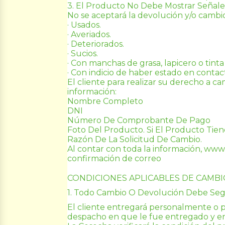
3. El Producto No Debe Mostrar Señale
No se aceptará la devolución y/o cambi
· Usados.
· Averiados.
· Deteriorados.
· Sucios.
· Con manchas de grasa, lapicero o tinta 
· Con indicio de haber estado en contac
El cliente para realizar su derecho a c
información:
Nombre Completo
DNI
Número De Comprobante De Pago
Foto Del Producto. Si El Producto Tie
Razón De La Solicitud De Cambio.
Al contar con toda la información, 
www.
confirmación de correo
CONDICIONES APLICABLES DE CAMBI
1. Todo Cambio O Devolución Debe Segu
El cliente entregará personalmente o po