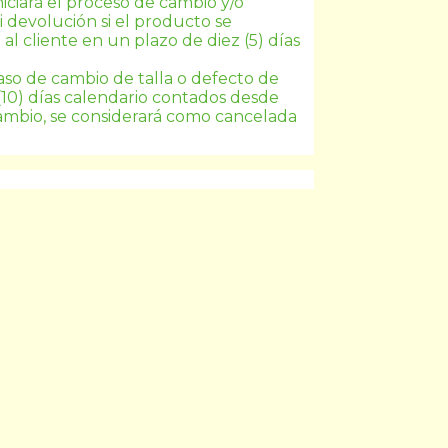
iniciará el proceso de cambio y/o 
devolución si el producto se 
 cliente en un plazo de diez (5) días 
caso de cambio de talla o defecto de 
(10) días calendario contados desde 
cambio, se considerará como cancelada 