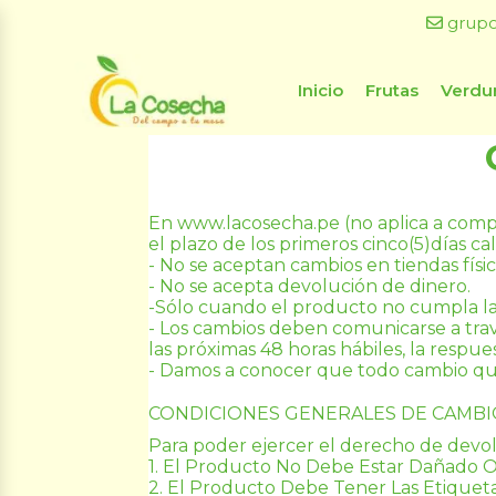
grup
Inicio
Frutas
Verdu
En www.lacosecha.pe (no aplica a compras
el plazo de los primeros cinco(5)días c
- No se aceptan cambios en tiendas físic
- No se acepta devolución de dinero.
-Sólo cuando el producto no cumpla las 
- Los cambios deben comunicarse a trav
las próximas 48 horas hábiles, la respu
- Damos a conocer que todo cambio que
CONDICIONES GENERALES DE CAMBI
Para poder ejercer el derecho de devol
1. El Producto No Debe Estar Dañado O
2. El Producto Debe Tener Las Etiquet