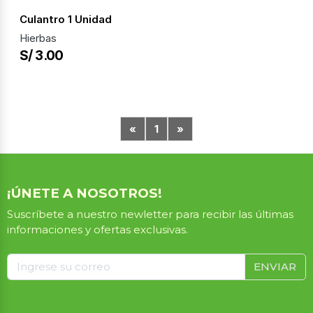
Culantro 1 Unidad
Hierbas
S/ 3.00
«
1
»
¡ÚNETE A NOSOTROS!
Suscríbete a nuestro newletter para recibir las últimas
informaciones y ofertas exclusivas.
ENVIAR