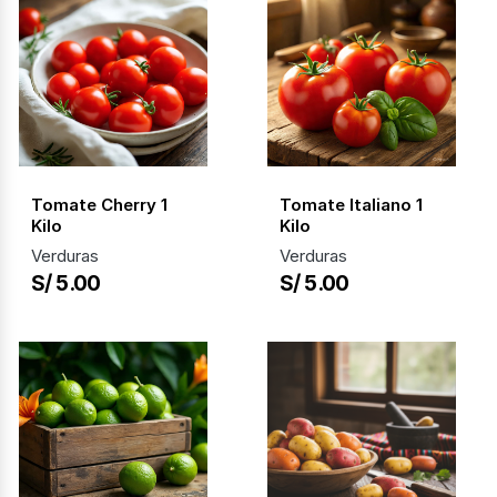
Tomate Cherry 1
Tomate Italiano 1
Kilo
Kilo
Verduras
Verduras
S/ 5.00
S/ 5.00